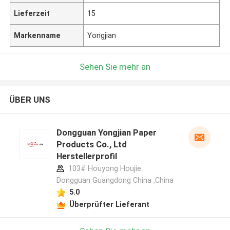
Lieferzeit
15
Markenname
Yongjian
Sehen Sie mehr an
ÜBER UNS
Dongguan Yongjian Paper
Products Co., Ltd
Herstellerprofil
103# Houyong Houjie
Dongguan Guangdong China ,China
5.0
Überprüfter Lieferant