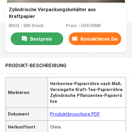
Zylindrische Verpackungsbehälter aus
Kraftpapier
MOQ：500 Stück
Preis：USD/RMB
Bestpreis
Kontaktieren Sie
uns
PRODUKT-BESCHREIBUNG
Herbentee-Papierröhre nach Maß
,
Versiegelte Kraft-Tee-Papierröhre
,
Markieren:
Zylindrische Pflanzentee-Papierrö
hre
Produktbroschüre PDF
Dokument
Herkunftsort
China