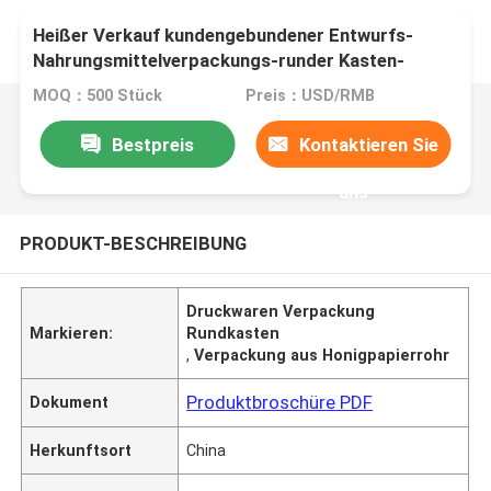
Heißer Verkauf kundengebundener Entwurfs-
Nahrungsmittelverpackungs-runder Kasten-
Lieferant Honey Paper Tube Packaging mit
MOQ：500 Stück
Preis：USD/RMB
Drucken
Bestpreis
Kontaktieren Sie
uns
PRODUKT-BESCHREIBUNG
Druckwaren Verpackung
Markieren:
Rundkasten
,
Verpackung aus Honigpapierrohr
Produktbroschüre PDF
Dokument
Herkunftsort
China