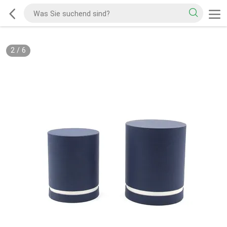
2
/
6