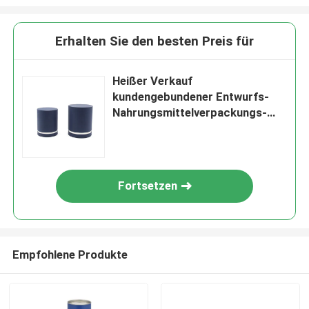
Erhalten Sie den besten Preis für
Heißer Verkauf
kundengebundener Entwurfs-
Nahrungsmittelverpackungs-
runder Kasten-Lieferant Honey
Paper Tube Packaging mit
Drucken
Fortsetzen
Empfohlene Produkte