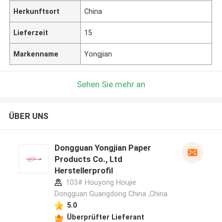
Herkunftsort
China
Lieferzeit
15
Markenname
Yongjian
Sehen Sie mehr an
ÜBER UNS
Dongguan Yongjian Paper
Products Co., Ltd
Herstellerprofil
103# Houyong Houjie
Dongguan Guangdong China ,China
5.0
Überprüfter Lieferant