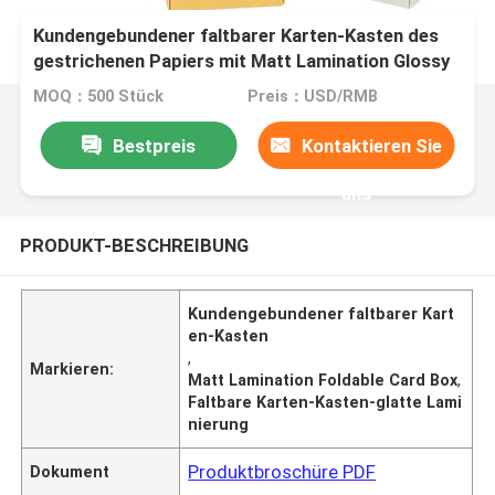
Kundengebundener faltbarer Karten-Kasten des
gestrichenen Papiers mit Matt Lamination Glossy
Lamination
MOQ：500 Stück
Preis：USD/RMB
Bestpreis
Kontaktieren Sie
uns
PRODUKT-BESCHREIBUNG
Kundengebundener faltbarer Kart
en-Kasten
,
Markieren:
Matt Lamination Foldable Card Box
,
Faltbare Karten-Kasten-glatte Lami
nierung
Produktbroschüre PDF
Dokument