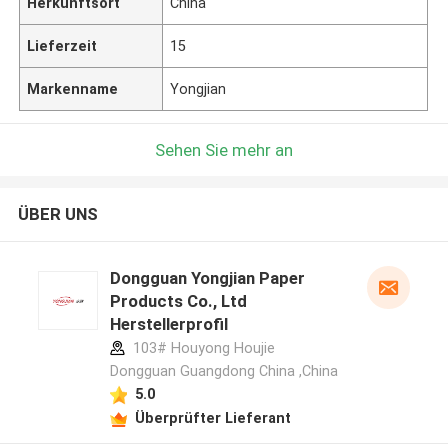
Herkunftsort
China
Lieferzeit
15
Markenname
Yongjian
Sehen Sie mehr an
ÜBER UNS
Dongguan Yongjian Paper
Products Co., Ltd
Herstellerprofil
103# Houyong Houjie
Dongguan Guangdong China ,China
5.0
Überprüfter Lieferant