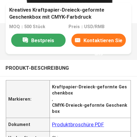
Kreatives Kraftpapier-Dreieck-geformte
Geschenkbox mit CMYK-Farbdruck
MOQ：500 Stück
Preis：USD/RMB
Bestpreis
Kontaktieren Sie
uns
PRODUKT-BESCHREIBUNG
Kraftpapier-Dreieck-geformte Ges
chenkbox
Markieren:
,
CMYK-Dreieck-geformte Geschenk
box
Produktbroschüre PDF
Dokument