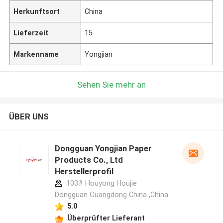
Herkunftsort
China
Lieferzeit
15
Markenname
Yongjian
Sehen Sie mehr an
ÜBER UNS
Dongguan Yongjian Paper
Products Co., Ltd
Herstellerprofil
103# Houyong Houjie
Dongguan Guangdong China ,China
5.0
Überprüfter Lieferant