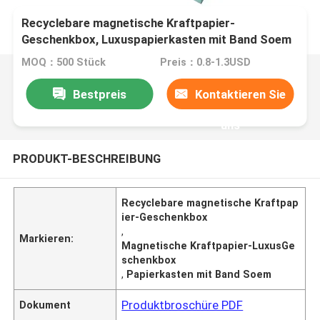
Recyclebare magnetische Kraftpapier-
Geschenkbox, Luxuspapierkasten mit Band Soem
MOQ：500 Stück
Preis：0.8-1.3USD
Bestpreis
Kontaktieren Sie
uns
PRODUKT-BESCHREIBUNG
Recyclebare magnetische Kraftpap
ier-Geschenkbox
,
Markieren:
Magnetische Kraftpapier-LuxusGe
schenkbox
,
Papierkasten mit Band Soem
Produktbroschüre PDF
Dokument