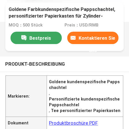
Goldene Farbkundenspezifische Pappschachtel,
personifizierter Papierkasten für Zylinder-
ungeheftet-Tee
MOQ：500 Stück
Preis：USD/RMB
Bestpreis
Kontaktieren Sie
uns
PRODUKT-BESCHREIBUNG
Goldene kundenspezifische Papps
chachtel
,
Markieren:
Personifizierte kundenspezifische
Pappschachtel
,
Tee personifizierter Papierkasten
Produktbroschüre PDF
Dokument