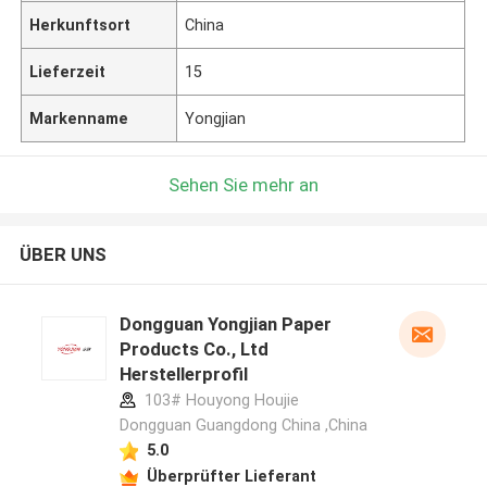
Herkunftsort
China
Lieferzeit
15
Markenname
Yongjian
Sehen Sie mehr an
ÜBER UNS
Dongguan Yongjian Paper
Products Co., Ltd
Herstellerprofil
103# Houyong Houjie
Dongguan Guangdong China ,China
5.0
Überprüfter Lieferant